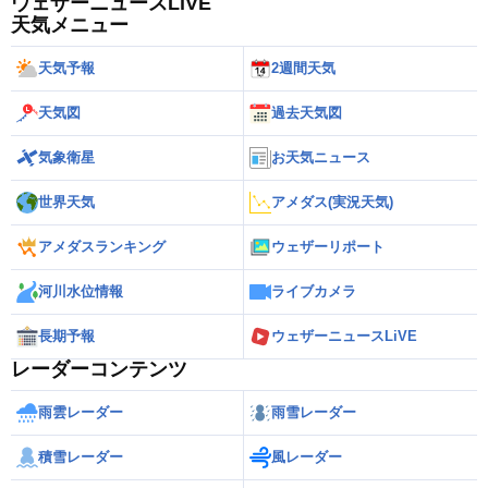
ウェザーニュースLiVE
天気メニュー
天気予報
2週間天気
天気図
過去天気図
気象衛星
お天気ニュース
世界天気
アメダス(実況天気)
アメダスランキング
ウェザーリポート
河川水位情報
ライブカメラ
長期予報
ウェザーニュースLiVE
レーダーコンテンツ
雨雲レーダー
雨雪レーダー
積雪レーダー
風レーダー