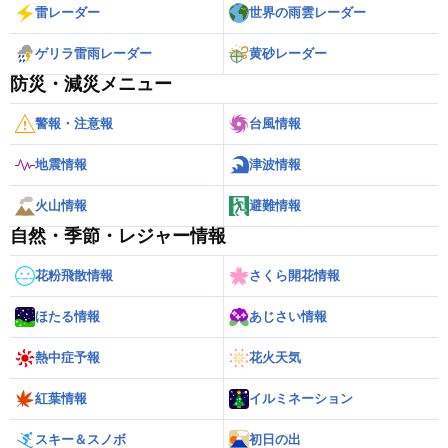
雷レーダー
世界の雨雲レーダー
ゲリラ雷雨レーダー
黄砂レーダー
防災・減災メニュー
警報・注意報
台風情報
地震情報
津波情報
火山情報
避難情報
自然・季節・レジャー情報
花粉飛散情報
さくら開花情報
ほたる情報
あじさい情報
熱中症予報
花火天気
紅葉情報
イルミネーション
スキー＆スノボ
初日の出