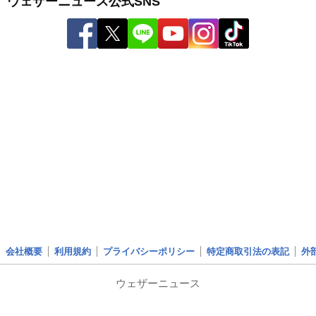
ウェザーニュース公式SNS
会社概要
利用規約
プライバシーポリシー
特定商取引法の表記
外
ウェザーニュース