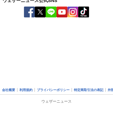
ウェザーニュース公式SNS
会社概要
利用規約
プライバシーポリシー
特定商取引法の表記
外
ウェザーニュース