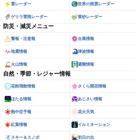
雷レーダー
世界の雨雲レーダー
ゲリラ雷雨レーダー
黄砂レーダー
防災・減災メニュー
警報・注意報
台風情報
地震情報
津波情報
火山情報
避難情報
自然・季節・レジャー情報
花粉飛散情報
さくら開花情報
ほたる情報
あじさい情報
熱中症予報
花火天気
紅葉情報
イルミネーション
スキー＆スノボ
初日の出