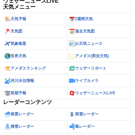
ウェザーニュースLiVE
天気メニュー
天気予報
2週間天気
天気図
過去天気図
気象衛星
お天気ニュース
世界天気
アメダス(実況天気)
アメダスランキング
ウェザーリポート
河川水位情報
ライブカメラ
長期予報
ウェザーニュースLiVE
レーダーコンテンツ
雨雲レーダー
雨雪レーダー
積雪レーダー
風レーダー