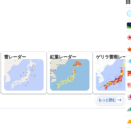
自
雷レーダー
紅葉レーダー
ゲリラ雷雨レーダ
もっと読む