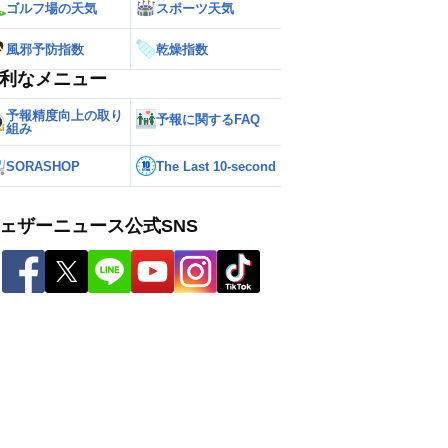
ゴルフ場の天気
スポーツ天気
風邪予防指数
乾燥指数
利なメニュー
予報精度向上の取り
予報に関するFAQ
組み
SORASHOP
The Last 10-second
ェザーニュース公式SNS