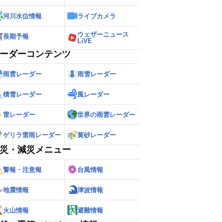
河川水位情報
ライブカメラ
ウェザーニュース
長期予報
LiVE
ーダーコンテンツ
雨雲レーダー
雨雪レーダー
積雪レーダー
風レーダー
雷レーダー
世界の雨雲レーダー
ゲリラ雷雨レーダー
黄砂レーダー
災・減災メニュー
警報・注意報
台風情報
地震情報
津波情報
火山情報
避難情報