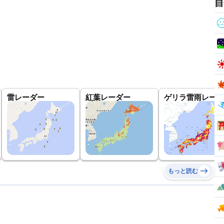
自
雷レーダー
紅葉レーダー
ゲリラ雷雨レーダ
もっと読む