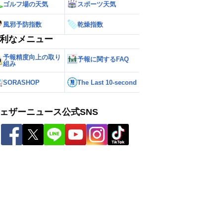
ゴルフ場の天気
スポーツ天気
風邪予防指数
乾燥指数
利なメニュー
予報精度向上の取り
予報に関するFAQ
組み
SORASHOP
The Last 10-second
ェザーニュース公式SNS