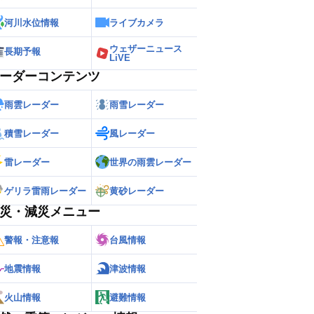
河川水位情報
ライブカメラ
ウェザーニュース
長期予報
LiVE
ーダーコンテンツ
雨雲レーダー
雨雪レーダー
積雪レーダー
風レーダー
雷レーダー
世界の雨雲レーダー
ゲリラ雷雨レーダー
黄砂レーダー
災・減災メニュー
警報・注意報
台風情報
地震情報
津波情報
火山情報
避難情報