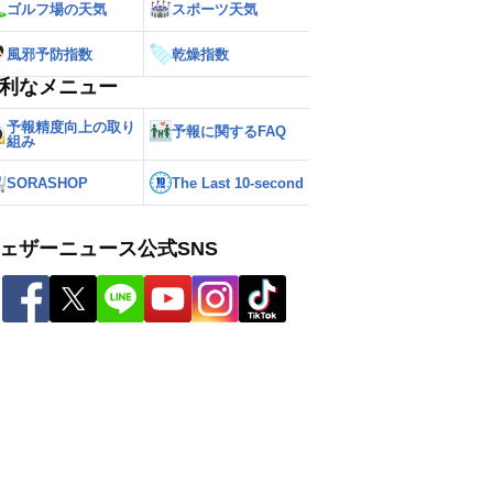
ゴルフ場の天気
スポーツ天気
風邪予防指数
乾燥指数
利なメニュー
予報精度向上の取り
予報に関するFAQ
組み
SORASHOP
The Last 10-second
ェザーニュース公式SNS