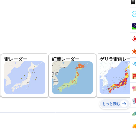
自
雷レーダー
紅葉レーダー
ゲリラ雷雨レーダ
もっと読む