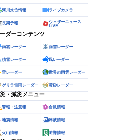
河川水位情報
ライブカメラ
ウェザーニュース
長期予報
LiVE
ーダーコンテンツ
雨雲レーダー
雨雪レーダー
積雪レーダー
風レーダー
雷レーダー
世界の雨雲レーダー
ゲリラ雷雨レーダー
黄砂レーダー
災・減災メニュー
警報・注意報
台風情報
地震情報
津波情報
火山情報
避難情報