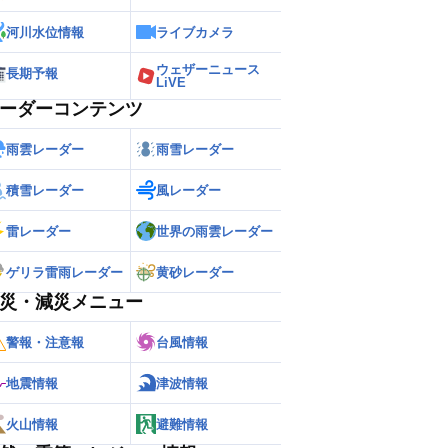
河川水位情報
ライブカメラ
ウェザーニュース
長期予報
LiVE
ーダーコンテンツ
雨雲レーダー
雨雪レーダー
積雪レーダー
風レーダー
雷レーダー
世界の雨雲レーダー
ゲリラ雷雨レーダー
黄砂レーダー
災・減災メニュー
警報・注意報
台風情報
地震情報
津波情報
火山情報
避難情報