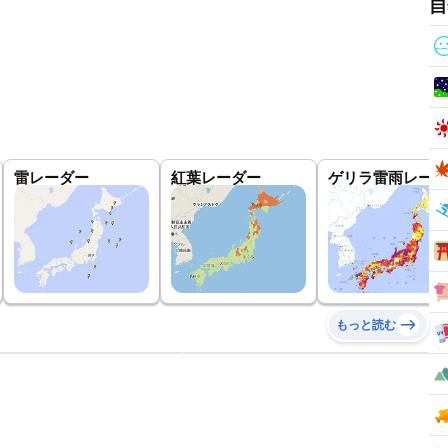
自
雷レーダー
紅葉レーダー
ゲリラ雷雨レーダ
もっと読む