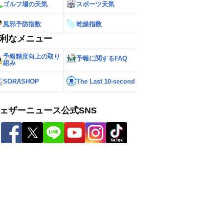
ゴルフ場の天気
スポーツ天気
風邪予防指数
乾燥指数
利なメニュー
予報精度向上の取り
予報に関するFAQ
組み
SORASHOP
The Last 10-second
ェザーニュース公式SNS