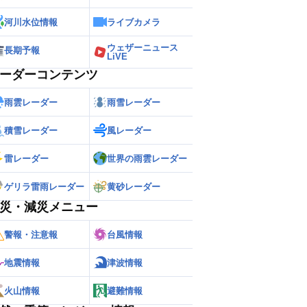
河川水位情報
ライブカメラ
ウェザーニュース
長期予報
LiVE
ーダーコンテンツ
雨雲レーダー
雨雪レーダー
積雪レーダー
風レーダー
雷レーダー
世界の雨雲レーダー
ゲリラ雷雨レーダー
黄砂レーダー
災・減災メニュー
警報・注意報
台風情報
地震情報
津波情報
火山情報
避難情報