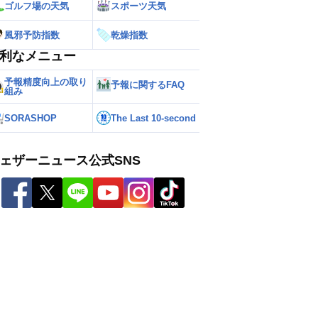
ゴルフ場の天気
スポーツ天気
風邪予防指数
乾燥指数
利なメニュー
予報精度向上の取り
予報に関するFAQ
組み
SORASHOP
The Last 10-second
ェザーニュース公式SNS