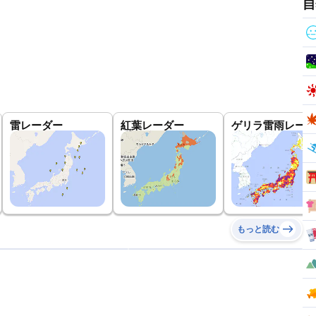
自
雷レーダー
紅葉レーダー
ゲリラ雷雨レーダ
もっと読む