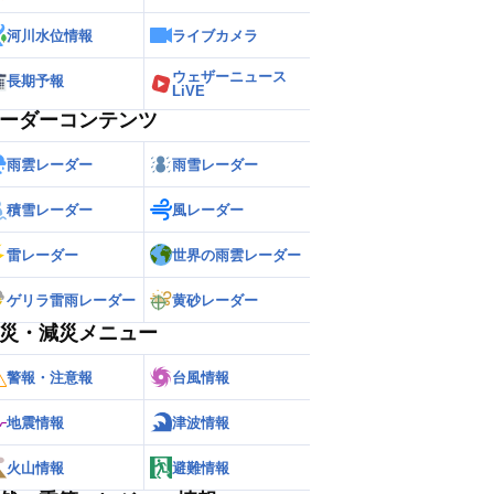
河川水位情報
ライブカメラ
ウェザーニュース
長期予報
LiVE
ーダーコンテンツ
雨雲レーダー
雨雪レーダー
積雪レーダー
風レーダー
雷レーダー
世界の雨雲レーダー
ゲリラ雷雨レーダー
黄砂レーダー
災・減災メニュー
警報・注意報
台風情報
地震情報
津波情報
火山情報
避難情報