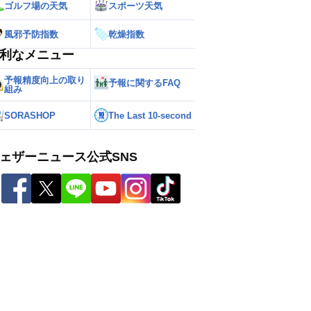
ゴルフ場の天気
スポーツ天気
風邪予防指数
乾燥指数
利なメニュー
予報精度向上の取り
予報に関するFAQ
組み
SORASHOP
The Last 10-second
ェザーニュース公式SNS