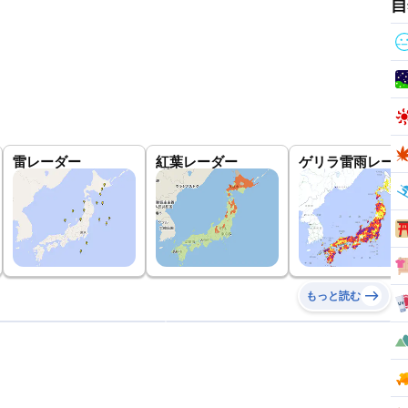
自
雷レーダー
紅葉レーダー
ゲリラ雷雨レーダ
もっと読む