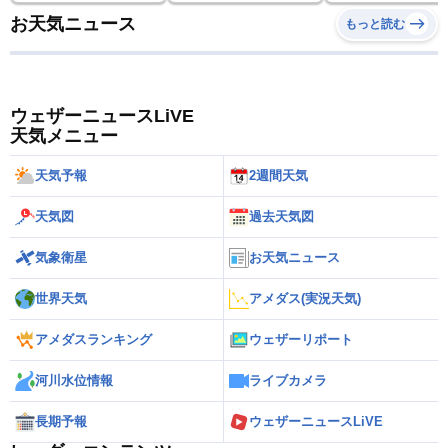
お天気ニュース
もっと読む
ウェザーニュースLiVE
天気メニュー
天気予報
2週間天気
天気図
過去天気図
気象衛星
お天気ニュース
世界天気
アメダス(実況天気)
アメダスランキング
ウェザーリポート
河川水位情報
ライブカメラ
長期予報
ウェザーニュースLiVE