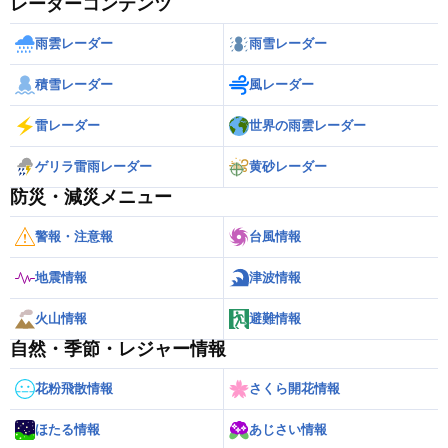
レーダーコンテンツ
雨雲レーダー
雨雪レーダー
積雪レーダー
風レーダー
雷レーダー
世界の雨雲レーダー
ゲリラ雷雨レーダー
黄砂レーダー
防災・減災メニュー
警報・注意報
台風情報
地震情報
津波情報
火山情報
避難情報
自然・季節・レジャー情報
花粉飛散情報
さくら開花情報
ほたる情報
あじさい情報