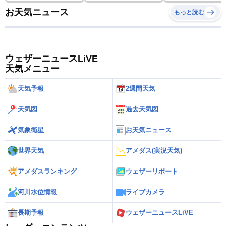
お天気ニュース
もっと読む
ウェザーニュースLiVE
天気メニュー
天気予報
2週間天気
天気図
過去天気図
気象衛星
お天気ニュース
世界天気
アメダス(実況天気)
アメダスランキング
ウェザーリポート
河川水位情報
ライブカメラ
長期予報
ウェザーニュースLiVE