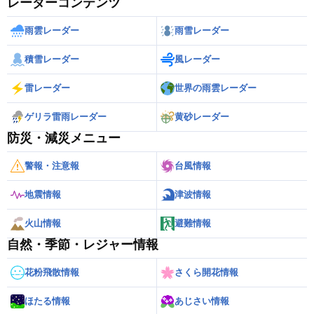
レーダーコンテンツ
雨雲レーダー
雨雪レーダー
積雪レーダー
風レーダー
雷レーダー
世界の雨雲レーダー
ゲリラ雷雨レーダー
黄砂レーダー
防災・減災メニュー
警報・注意報
台風情報
地震情報
津波情報
火山情報
避難情報
自然・季節・レジャー情報
花粉飛散情報
さくら開花情報
ほたる情報
あじさい情報