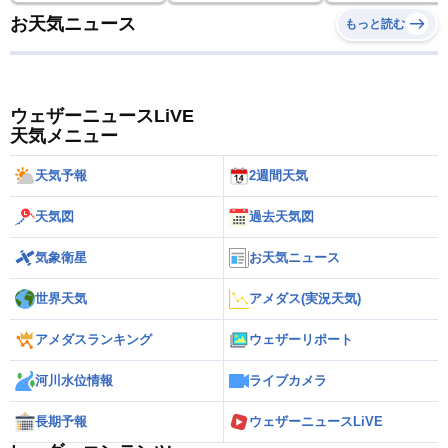
お天気ニュース
もっと読む
ウェザーニュースLiVE
天気メニュー
天気予報
2週間天気
天気図
過去天気図
気象衛星
お天気ニュース
世界天気
アメダス(実況天気)
アメダスランキング
ウェザーリポート
河川水位情報
ライブカメラ
長期予報
ウェザーニュースLiVE