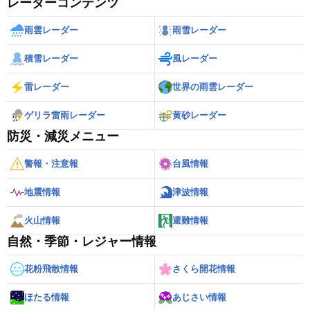
レーダーコンテンツ
雨雲レーダー
雨雪レーダー
積雪レーダー
風レーダー
雷レーダー
世界の雨雲レーダー
ゲリラ雷雨レーダー
黄砂レーダー
防災・減災メニュー
警報・注意報
台風情報
地震情報
津波情報
火山情報
避難情報
自然・季節・レジャー情報
花粉飛散情報
さくら開花情報
ほたる情報
あじさい情報