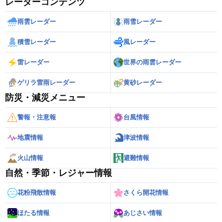
レーダーコンテンツ
雨雲レーダー
雨雪レーダー
積雪レーダー
風レーダー
雷レーダー
世界の雨雲レーダー
ゲリラ雷雨レーダー
黄砂レーダー
防災・減災メニュー
警報・注意報
台風情報
地震情報
津波情報
火山情報
避難情報
自然・季節・レジャー情報
花粉飛散情報
さくら開花情報
ほたる情報
あじさい情報