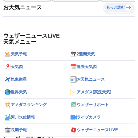
お天気ニュース
もっと読む
ウェザーニュースLiVE
天気メニュー
天気予報
2週間天気
天気図
過去天気図
気象衛星
お天気ニュース
世界天気
アメダス(実況天気)
アメダスランキング
ウェザーリポート
河川水位情報
ライブカメラ
長期予報
ウェザーニュースLiVE