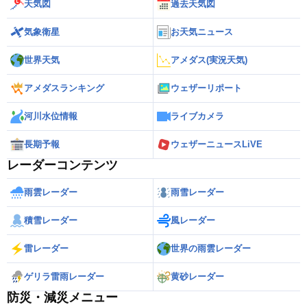
天気図
過去天気図
気象衛星
お天気ニュース
世界天気
アメダス(実況天気)
アメダスランキング
ウェザーリポート
河川水位情報
ライブカメラ
長期予報
ウェザーニュースLiVE
レーダーコンテンツ
雨雲レーダー
雨雪レーダー
積雪レーダー
風レーダー
雷レーダー
世界の雨雲レーダー
ゲリラ雷雨レーダー
黄砂レーダー
防災・減災メニュー