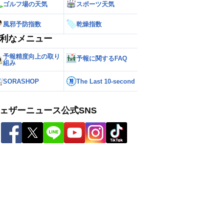
ゴルフ場の天気
スポーツ天気
風邪予防指数
乾燥指数
利なメニュー
予報精度向上の取り
予報に関するFAQ
組み
SORASHOP
The Last 10-second
ェザーニュース公式SNS