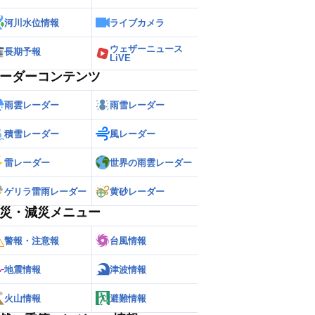
河川水位情報
ライブカメラ
ウェザーニュース
長期予報
LiVE
ーダーコンテンツ
雨雲レーダー
雨雪レーダー
積雪レーダー
風レーダー
雷レーダー
世界の雨雲レーダー
ゲリラ雷雨レーダー
黄砂レーダー
災・減災メニュー
警報・注意報
台風情報
地震情報
津波情報
火山情報
避難情報