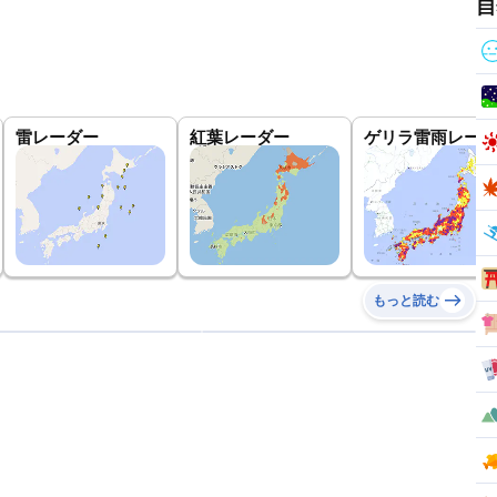
自
雷レーダー
紅葉レーダー
ゲリラ雷雨レーダ
もっと読む