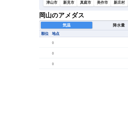
津山市
新見市
真庭市
美作市
新庄村
岡山のアメダス
気温
降水量
順位
地点
(
)
(
)
(
)