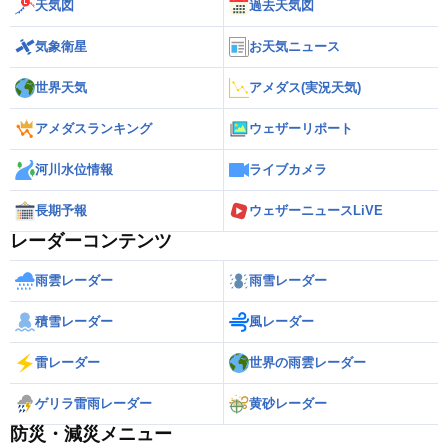
天気図
過去天気図
気象衛星
お天気ニュース
世界天気
アメダス(実況天気)
アメダスランキング
ウェザーリポート
河川水位情報
ライブカメラ
長期予報
ウェザーニュースLiVE
レーダーコンテンツ
雨雲レーダー
雨雪レーダー
積雪レーダー
風レーダー
雷レーダー
世界の雨雲レーダー
ゲリラ雷雨レーダー
黄砂レーダー
防災・減災メニュー