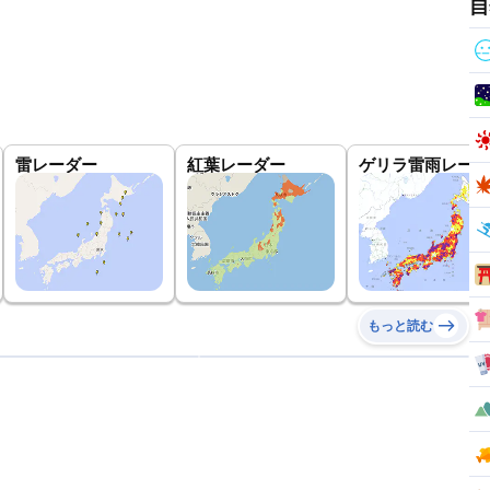
自
雷レーダー
紅葉レーダー
ゲリラ雷雨レーダ
もっと読む