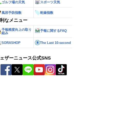
ゴルフ場の天気
スポーツ天気
風邪予防指数
乾燥指数
利なメニュー
予報精度向上の取り
予報に関するFAQ
組み
SORASHOP
The Last 10-second
ェザーニュース公式SNS