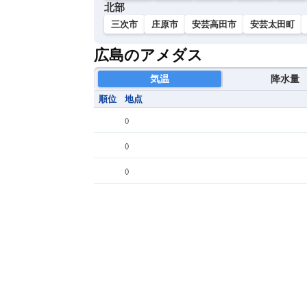
北部
三次市
庄原市
安芸高田市
安芸太田町
広島のアメダス
気温
降水量
順位
地点
(
)
(
)
(
)