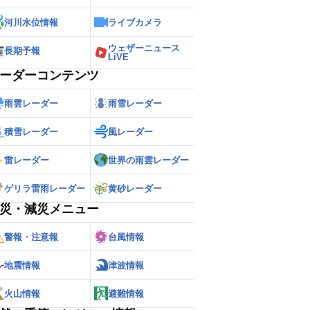
河川水位情報
ライブカメラ
ウェザーニュース
長期予報
LiVE
ーダーコンテンツ
雨雲レーダー
雨雪レーダー
積雪レーダー
風レーダー
雷レーダー
世界の雨雲レーダー
ゲリラ雷雨レーダー
黄砂レーダー
災・減災メニュー
警報・注意報
台風情報
地震情報
津波情報
火山情報
避難情報