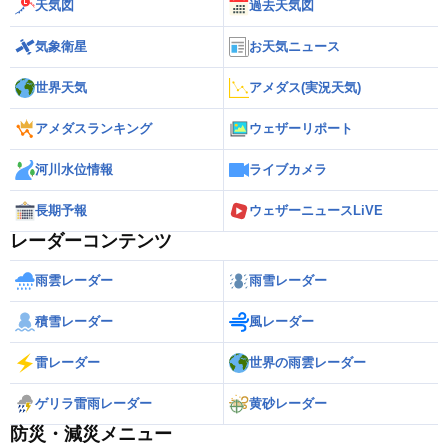
天気図
過去天気図
気象衛星
お天気ニュース
世界天気
アメダス(実況天気)
アメダスランキング
ウェザーリポート
河川水位情報
ライブカメラ
長期予報
ウェザーニュースLiVE
レーダーコンテンツ
雨雲レーダー
雨雪レーダー
積雪レーダー
風レーダー
雷レーダー
世界の雨雲レーダー
ゲリラ雷雨レーダー
黄砂レーダー
防災・減災メニュー