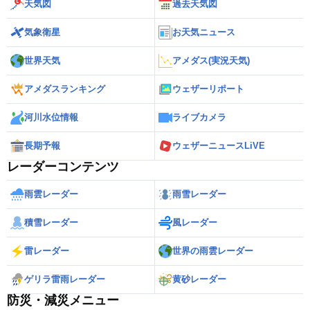
天気図
過去天気図
気象衛星
お天気ニュース
世界天気
アメダス(実況天気)
アメダスランキング
ウェザーリポート
河川水位情報
ライブカメラ
長期予報
ウェザーニュースLiVE
レーダーコンテンツ
雨雲レーダー
雨雪レーダー
積雪レーダー
風レーダー
雷レーダー
世界の雨雲レーダー
ゲリラ雷雨レーダー
黄砂レーダー
防災・減災メニュー