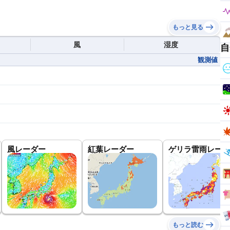
もっと見る
風
湿度
自
観測値
風レーダー
紅葉レーダー
ゲリラ雷雨レーダ
もっと読む