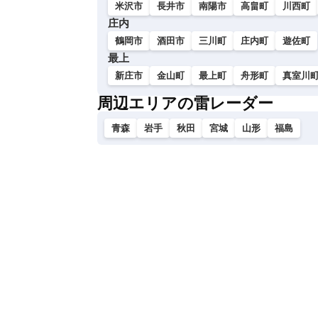
米沢市
長井市
南陽市
高畠町
川西町
庄内
鶴岡市
酒田市
三川町
庄内町
遊佐町
最上
新庄市
金山町
最上町
舟形町
真室川
周辺エリアの雷レーダー
青森
岩手
秋田
宮城
山形
福島