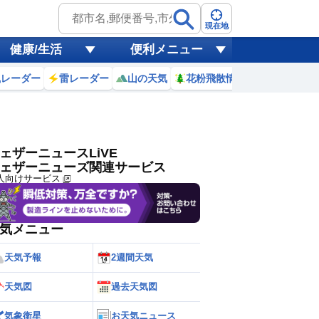
ゲリラ
風
現在地
健康/生活
便利メニュー
黄砂
風レーダー
雷レーダー
山の天気
花粉飛散情報
世界天気
天気
台風
ェザーニュースLiVE
ェザーニューズ関連サービス
人向けサービス
気メニュー
天気予報
2週間天気
天気図
過去天気図
気象衛星
お天気ニュース