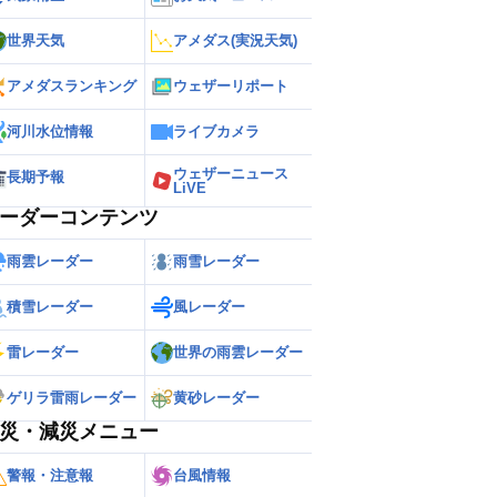
世界天気
アメダス(実況天気)
アメダスランキング
ウェザーリポート
河川水位情報
ライブカメラ
ウェザーニュース
長期予報
LiVE
ーダーコンテンツ
雨雲レーダー
雨雪レーダー
積雪レーダー
風レーダー
雷レーダー
世界の雨雲レーダー
ゲリラ雷雨レーダー
黄砂レーダー
災・減災メニュー
警報・注意報
台風情報