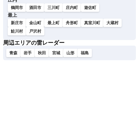
鶴岡市
酒田市
三川町
庄内町
遊佐町
最上
新庄市
金山町
最上町
舟形町
真室川町
大蔵村
鮭川村
戸沢村
周辺エリアの雷レーダー
青森
岩手
秋田
宮城
山形
福島