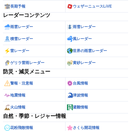
長期予報
ウェザーニュースLiVE
レーダーコンテンツ
雨雲レーダー
雨雪レーダー
積雪レーダー
風レーダー
雷レーダー
世界の雨雲レーダー
ゲリラ雷雨レーダー
黄砂レーダー
防災・減災メニュー
警報・注意報
台風情報
地震情報
津波情報
火山情報
避難情報
自然・季節・レジャー情報
花粉飛散情報
さくら開花情報