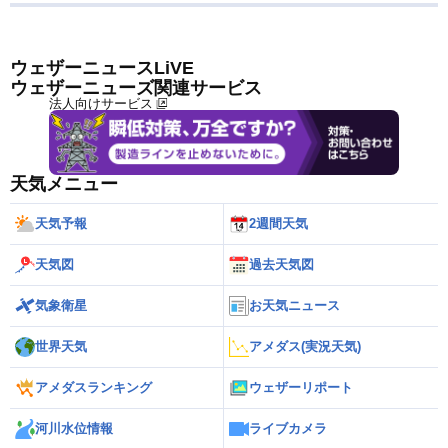
ウェザーニュースLiVE
ウェザーニューズ関連サービス
法人向けサービス
天気メニュー
天気予報
2週間天気
天気図
過去天気図
気象衛星
お天気ニュース
世界天気
アメダス(実況天気)
アメダスランキング
ウェザーリポート
河川水位情報
ライブカメラ