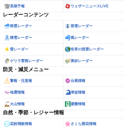
長期予報
ウェザーニュースLiVE
レーダーコンテンツ
雨雲レーダー
雨雪レーダー
積雪レーダー
風レーダー
雷レーダー
世界の雨雲レーダー
ゲリラ雷雨レーダー
黄砂レーダー
防災・減災メニュー
警報・注意報
台風情報
地震情報
津波情報
火山情報
避難情報
自然・季節・レジャー情報
花粉飛散情報
さくら開花情報