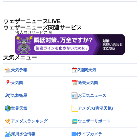
ウェザーニュースLiVE
ウェザーニューズ関連サービス
法人向けサービス
天気メニュー
天気予報
2週間天気
天気図
過去天気図
気象衛星
お天気ニュース
世界天気
アメダス(実況天気)
アメダスランキング
ウェザーリポート
河川水位情報
ライブカメラ