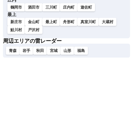
鶴岡市
酒田市
三川町
庄内町
遊佐町
最上
新庄市
金山町
最上町
舟形町
真室川町
大蔵村
鮭川村
戸沢村
周辺エリアの雷レーダー
青森
岩手
秋田
宮城
山形
福島