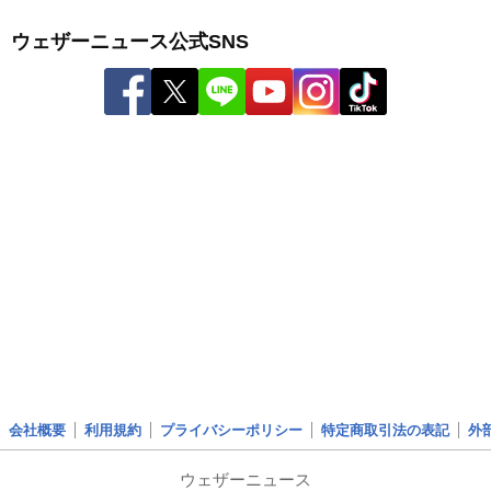
ウェザーニュース公式SNS
会社概要
利用規約
プライバシーポリシー
特定商取引法の表記
外
ウェザーニュース