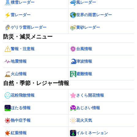
積雪レーダー
風レーダー
雷レーダー
世界の雨雲レーダー
ゲリラ雷雨レーダー
黄砂レーダー
防災・減災メニュー
警報・注意報
台風情報
地震情報
津波情報
火山情報
避難情報
自然・季節・レジャー情報
花粉飛散情報
さくら開花情報
ほたる情報
あじさい情報
熱中症予報
花火天気
紅葉情報
イルミネーション