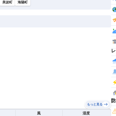
美波町
海陽町
レ
防
もっと見る
風
湿度