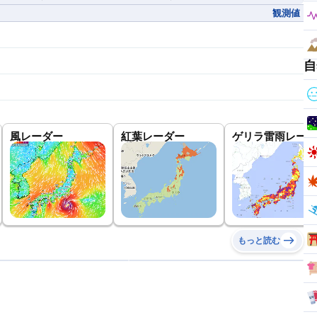
観測値
自
風レーダー
紅葉レーダー
ゲリラ雷雨レーダ
もっと読む