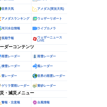
世界天気
アメダス(実況天気)
アメダスランキング
ウェザーリポート
河川水位情報
ライブカメラ
ウェザーニュース
長期予報
LiVE
ーダーコンテンツ
雨雲レーダー
雨雪レーダー
積雪レーダー
風レーダー
雷レーダー
世界の雨雲レーダー
ゲリラ雷雨レーダー
黄砂レーダー
災・減災メニュー
警報・注意報
台風情報