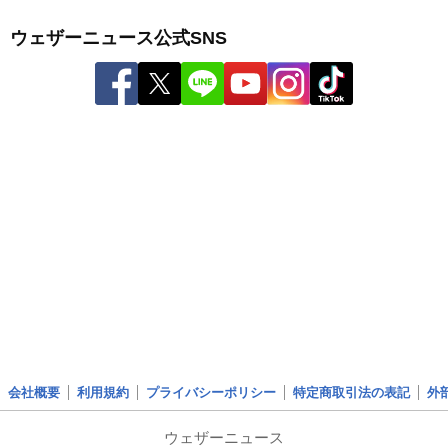
ウェザーニュース公式SNS
会社概要
利用規約
プライバシーポリシー
特定商取引法の表記
外
ウェザーニュース