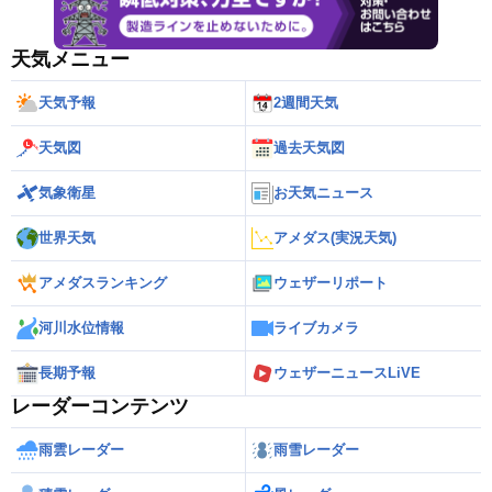
天気メニュー
天気予報
2週間天気
天気図
過去天気図
気象衛星
お天気ニュース
世界天気
アメダス(実況天気)
アメダスランキング
ウェザーリポート
河川水位情報
ライブカメラ
長期予報
ウェザーニュースLiVE
レーダーコンテンツ
雨雲レーダー
雨雪レーダー