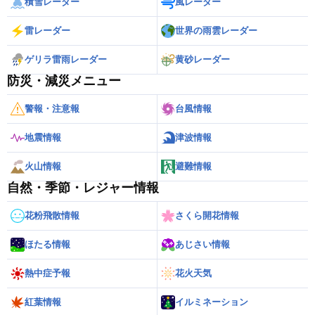
積雪レーダー
風レーダー
雷レーダー
世界の雨雲レーダー
ゲリラ雷雨レーダー
黄砂レーダー
防災・減災メニュー
警報・注意報
台風情報
地震情報
津波情報
火山情報
避難情報
自然・季節・レジャー情報
花粉飛散情報
さくら開花情報
ほたる情報
あじさい情報
熱中症予報
花火天気
紅葉情報
イルミネーション