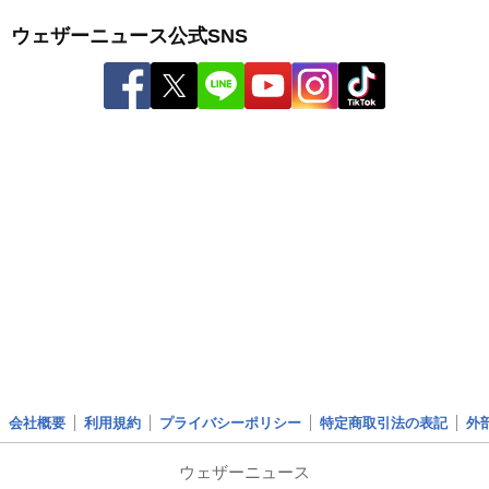
ウェザーニュース公式SNS
会社概要
利用規約
プライバシーポリシー
特定商取引法の表記
外
ウェザーニュース