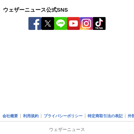
ウェザーニュース公式SNS
会社概要
利用規約
プライバシーポリシー
特定商取引法の表記
外
ウェザーニュース