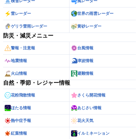
積雪レーダー
風レーダー
雷レーダー
世界の雨雲レーダー
ゲリラ雷雨レーダー
黄砂レーダー
防災・減災メニュー
警報・注意報
台風情報
地震情報
津波情報
火山情報
避難情報
自然・季節・レジャー情報
花粉飛散情報
さくら開花情報
ほたる情報
あじさい情報
熱中症予報
花火天気
紅葉情報
イルミネーション