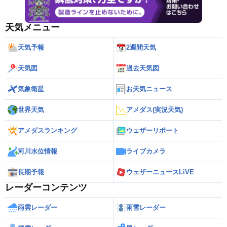
天気メニュー
天気予報
2週間天気
天気図
過去天気図
気象衛星
お天気ニュース
世界天気
アメダス(実況天気)
アメダスランキング
ウェザーリポート
河川水位情報
ライブカメラ
長期予報
ウェザーニュースLiVE
レーダーコンテンツ
雨雲レーダー
雨雪レーダー