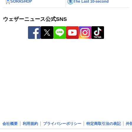
SORASHOP
The Last 10-second
ウェザーニュース公式SNS
会社概要
利用規約
プライバシーポリシー
特定商取引法の表記
外