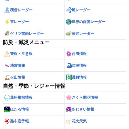
積雪レーダー
風レーダー
雷レーダー
世界の雨雲レーダー
ゲリラ雷雨レーダー
黄砂レーダー
防災・減災メニュー
警報・注意報
台風情報
地震情報
津波情報
火山情報
避難情報
自然・季節・レジャー情報
花粉飛散情報
さくら開花情報
ほたる情報
あじさい情報
熱中症予報
花火天気