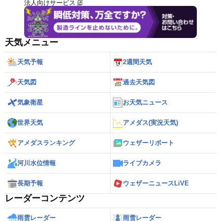
法人向けサービス
天気メニュー
天気予報
2週間天気
天気図
過去天気図
気象衛星
お天気ニュース
世界天気
アメダス(実況天気)
アメダスランキング
ウェザーリポート
河川水位情報
ライブカメラ
長期予報
ウェザーニュースLiVE
レーダーコンテンツ
雨雲レーダー
雨雪レーダー