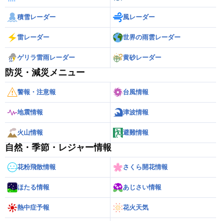
積雪レーダー
風レーダー
雷レーダー
世界の雨雲レーダー
ゲリラ雷雨レーダー
黄砂レーダー
防災・減災メニュー
警報・注意報
台風情報
地震情報
津波情報
火山情報
避難情報
自然・季節・レジャー情報
花粉飛散情報
さくら開花情報
ほたる情報
あじさい情報
熱中症予報
花火天気