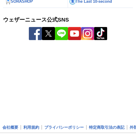
SORASHOP
The Last 10-second
ウェザーニュース公式SNS
会社概要
利用規約
プライバシーポリシー
特定商取引法の表記
外