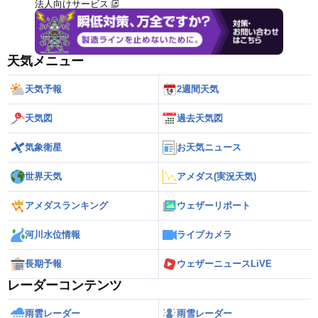
法人向けサービス
天気メニュー
天気予報
2週間天気
天気図
過去天気図
気象衛星
お天気ニュース
世界天気
アメダス(実況天気)
アメダスランキング
ウェザーリポート
河川水位情報
ライブカメラ
長期予報
ウェザーニュースLiVE
レーダーコンテンツ
雨雲レーダー
雨雪レーダー