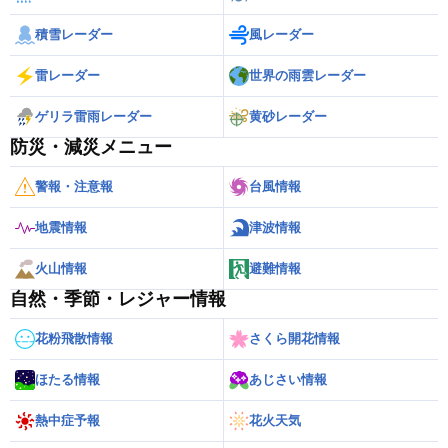
積雪レーダー
風レーダー
雷レーダー
世界の雨雲レーダー
ゲリラ雷雨レーダー
黄砂レーダー
防災・減災メニュー
警報・注意報
台風情報
地震情報
津波情報
火山情報
避難情報
自然・季節・レジャー情報
花粉飛散情報
さくら開花情報
ほたる情報
あじさい情報
熱中症予報
花火天気