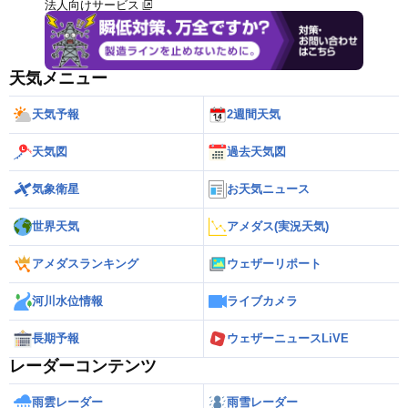
法人向けサービス
天気メニュー
天気予報
2週間天気
天気図
過去天気図
気象衛星
お天気ニュース
世界天気
アメダス(実況天気)
アメダスランキング
ウェザーリポート
河川水位情報
ライブカメラ
長期予報
ウェザーニュースLiVE
レーダーコンテンツ
雨雲レーダー
雨雪レーダー