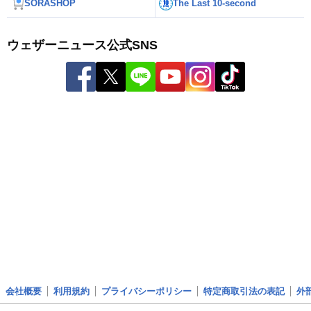
SORASHOP
The Last 10-second
ウェザーニュース公式SNS
会社概要
利用規約
プライバシーポリシー
特定商取引法の表記
外