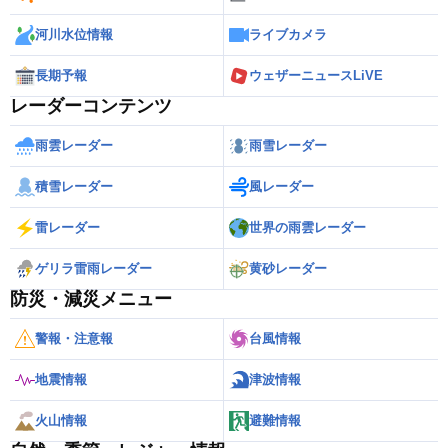
河川水位情報
ライブカメラ
長期予報
ウェザーニュースLiVE
レーダーコンテンツ
雨雲レーダー
雨雪レーダー
積雪レーダー
風レーダー
雷レーダー
世界の雨雲レーダー
ゲリラ雷雨レーダー
黄砂レーダー
防災・減災メニュー
警報・注意報
台風情報
地震情報
津波情報
火山情報
避難情報