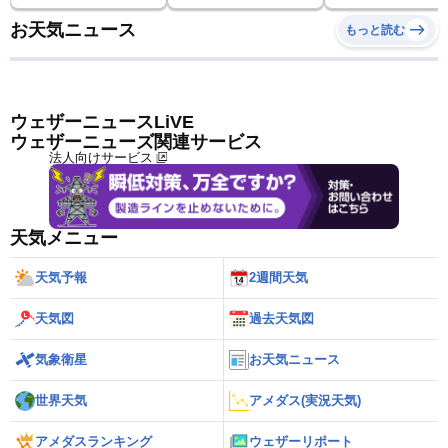
お天気ニュース
もっと読む
ウェザーニュースLiVE
ウェザーニューズ関連サービス
法人向けサービス
天気メニュー
天気予報
2週間天気
天気図
過去天気図
気象衛星
お天気ニュース
世界天気
アメダス(実況天気)
アメダスランキング
ウェザーリポート