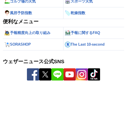
ゴルフ場の天気
スポーツ天気
風邪予防指数
乾燥指数
便利なメニュー
予報精度向上の取り組み
予報に関するFAQ
SORASHOP
The Last 10-second
ウェザーニュース公式SNS