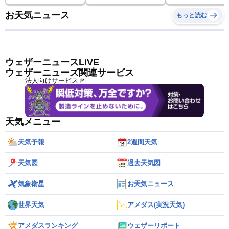
お天気ニュース
もっと読む
ウェザーニュースLiVE
ウェザーニューズ関連サービス
法人向けサービス
天気メニュー
天気予報
2週間天気
天気図
過去天気図
気象衛星
お天気ニュース
世界天気
アメダス(実況天気)
アメダスランキング
ウェザーリポート