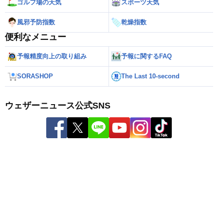
ゴルフ場の天気
スポーツ天気
風邪予防指数
乾燥指数
便利なメニュー
予報精度向上の取り組み
予報に関するFAQ
SORASHOP
The Last 10-second
ウェザーニュース公式SNS