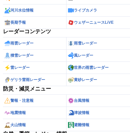
河川水位情報
ライブカメラ
長期予報
ウェザーニュースLiVE
レーダーコンテンツ
雨雲レーダー
雨雪レーダー
積雪レーダー
風レーダー
雷レーダー
世界の雨雲レーダー
ゲリラ雷雨レーダー
黄砂レーダー
防災・減災メニュー
警報・注意報
台風情報
地震情報
津波情報
火山情報
避難情報