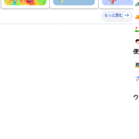
もっと読む
便
ウ