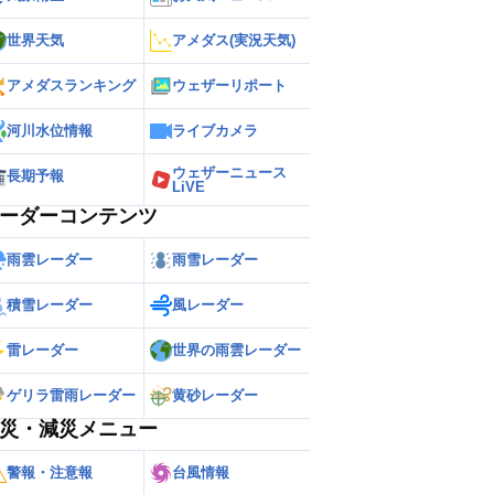
世界天気
アメダス(実況天気)
アメダスランキング
ウェザーリポート
河川水位情報
ライブカメラ
ウェザーニュース
長期予報
LiVE
ーダーコンテンツ
雨雲レーダー
雨雪レーダー
積雪レーダー
風レーダー
雷レーダー
世界の雨雲レーダー
ゲリラ雷雨レーダー
黄砂レーダー
災・減災メニュー
警報・注意報
台風情報