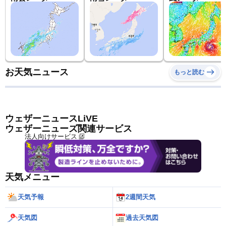
お天気ニュース
もっと読む
ウェザーニュースLiVE
ウェザーニューズ関連サービス
法人向けサービス
天気メニュー
天気予報
2週間天気
天気図
過去天気図