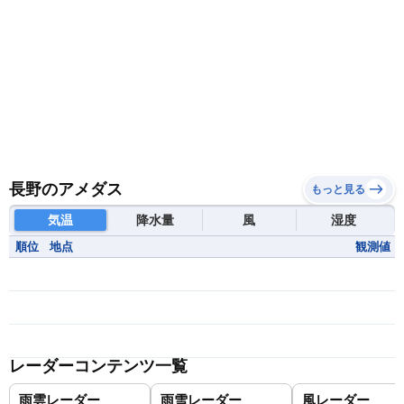
長野のアメダス
もっと見る
気温
降水量
風
湿度
順位
地点
観測値
レーダーコンテンツ一覧
雨雲レーダー
雨雪レーダー
風レーダー