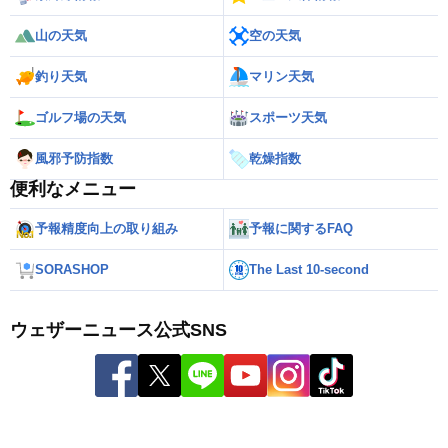
山の天気
空の天気
釣り天気
マリン天気
ゴルフ場の天気
スポーツ天気
風邪予防指数
乾燥指数
便利なメニュー
予報精度向上の取り組み
予報に関するFAQ
SORASHOP
The Last 10-second
ウェザーニュース公式SNS