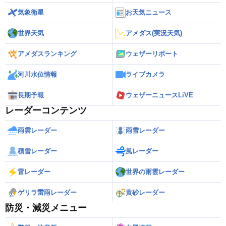
気象衛星
お天気ニュース
世界天気
アメダス(実況天気)
アメダスランキング
ウェザーリポート
河川水位情報
ライブカメラ
長期予報
ウェザーニュースLiVE
レーダーコンテンツ
雨雲レーダー
雨雪レーダー
積雪レーダー
風レーダー
雷レーダー
世界の雨雲レーダー
ゲリラ雷雨レーダー
黄砂レーダー
防災・減災メニュー