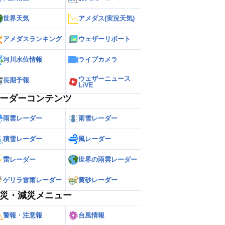
世界天気
アメダス(実況天気)
アメダスランキング
ウェザーリポート
河川水位情報
ライブカメラ
ウェザーニュース
長期予報
LiVE
ーダーコンテンツ
雨雲レーダー
雨雪レーダー
積雪レーダー
風レーダー
雷レーダー
世界の雨雲レーダー
ゲリラ雷雨レーダー
黄砂レーダー
災・減災メニュー
警報・注意報
台風情報