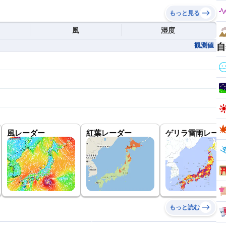
もっと見る
風
湿度
観測値
自
風レーダー
紅葉レーダー
ゲリラ雷雨レーダ
もっと読む