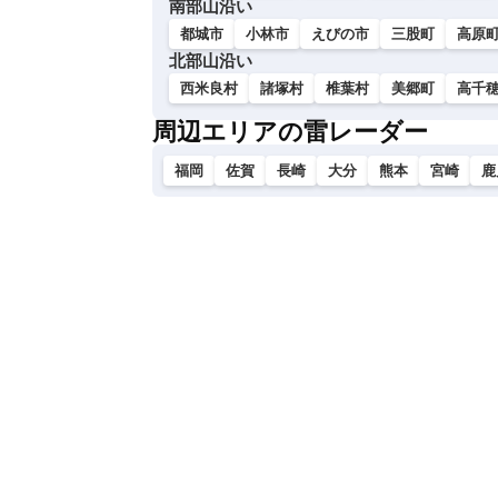
南部山沿い
都城市
小林市
えびの市
三股町
高原
北部山沿い
西米良村
諸塚村
椎葉村
美郷町
高千
周辺エリアの雷レーダー
福岡
佐賀
長崎
大分
熊本
宮崎
鹿