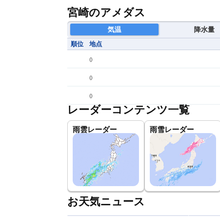
宮崎のアメダス
気温
降水量
順位
地点
(
)
(
)
(
)
レーダーコンテンツ一覧
雨雲レーダー
雨雪レーダー
お天気ニュース