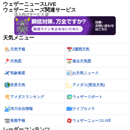
ウェザーニュースLiVE
ウェザーニューズ関連サービス
法人向けサービス
天気メニュー
天気予報
2週間天気
天気図
過去天気図
気象衛星
お天気ニュース
世界天気
アメダス(実況天気)
アメダスランキング
ウェザーリポート
河川水位情報
ライブカメラ
長期予報
ウェザーニュースLiVE
レーダーコンテンツ