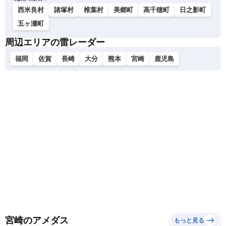
西米良村
諸塚村
椎葉村
美郷町
高千穂町
日之影町
五ヶ瀬町
周辺エリアの雷レーダー
福岡
佐賀
長崎
大分
熊本
宮崎
鹿児島
宮崎のアメダス
もっと見る