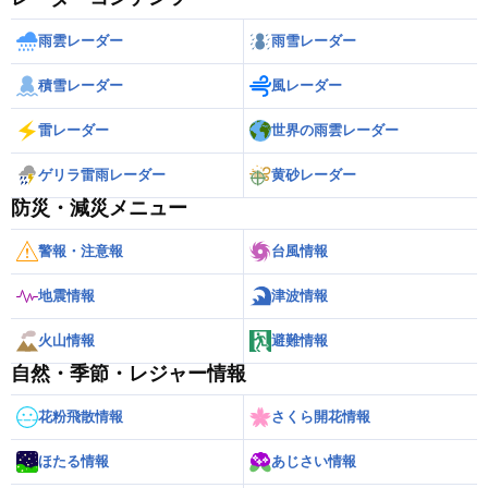
雨雲レーダー
雨雪レーダー
積雪レーダー
風レーダー
雷レーダー
世界の雨雲レーダー
ゲリラ雷雨レーダー
黄砂レーダー
防災・減災メニュー
警報・注意報
台風情報
地震情報
津波情報
火山情報
避難情報
自然・季節・レジャー情報
花粉飛散情報
さくら開花情報
ほたる情報
あじさい情報