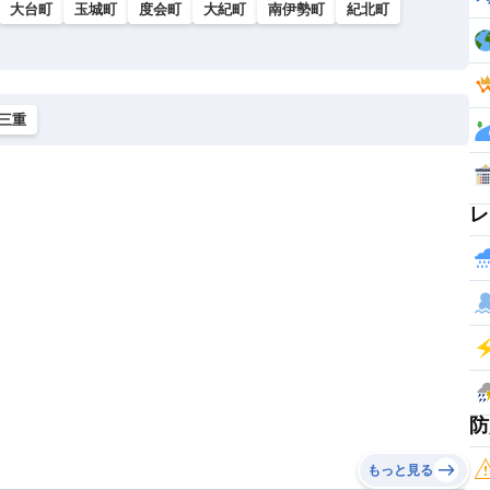
大台町
玉城町
度会町
大紀町
南伊勢町
紀北町
三重
レ
防
もっと見る