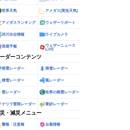
世界天気
アメダス(実況天気)
アメダスランキング
ウェザーリポート
河川水位情報
ライブカメラ
ウェザーニュース
長期予報
LiVE
ーダーコンテンツ
雨雲レーダー
雨雪レーダー
積雪レーダー
風レーダー
雷レーダー
世界の雨雲レーダー
ゲリラ雷雨レーダー
黄砂レーダー
災・減災メニュー
警報・注意報
台風情報