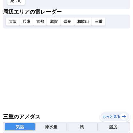
紀宝町
周辺エリアの雷レーダー
大阪
兵庫
京都
滋賀
奈良
和歌山
三重
三重のアメダス
もっと見る
気温
降水量
風
湿度