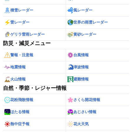
積雪レーダー
風レーダー
雷レーダー
世界の雨雲レーダー
ゲリラ雷雨レーダー
黄砂レーダー
防災・減災メニュー
警報・注意報
台風情報
地震情報
津波情報
火山情報
避難情報
自然・季節・レジャー情報
花粉飛散情報
さくら開花情報
ほたる情報
あじさい情報
熱中症予報
花火天気