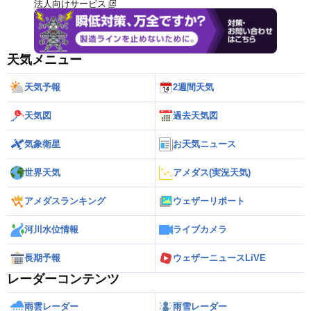
法人向けサービス
天気メニュー
天気予報
2週間天気
天気図
過去天気図
気象衛星
お天気ニュース
世界天気
アメダス(実況天気)
アメダスランキング
ウェザーリポート
河川水位情報
ライブカメラ
長期予報
ウェザーニュースLiVE
レーダーコンテンツ
雨雲レーダー
雨雪レーダー