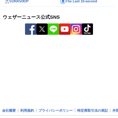
SORASHOP
The Last 10-second
ウェザーニュース公式SNS
会社概要
利用規約
プライバシーポリシー
特定商取引法の表記
外