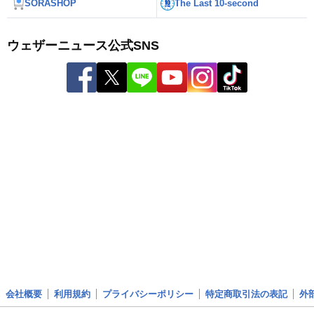
SORASHOP
The Last 10-second
ウェザーニュース公式SNS
会社概要
利用規約
プライバシーポリシー
特定商取引法の表記
外