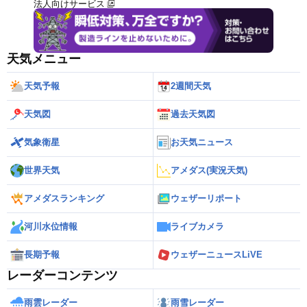
法人向けサービス
天気メニュー
天気予報
2週間天気
天気図
過去天気図
気象衛星
お天気ニュース
世界天気
アメダス(実況天気)
アメダスランキング
ウェザーリポート
河川水位情報
ライブカメラ
長期予報
ウェザーニュースLiVE
レーダーコンテンツ
雨雲レーダー
雨雪レーダー