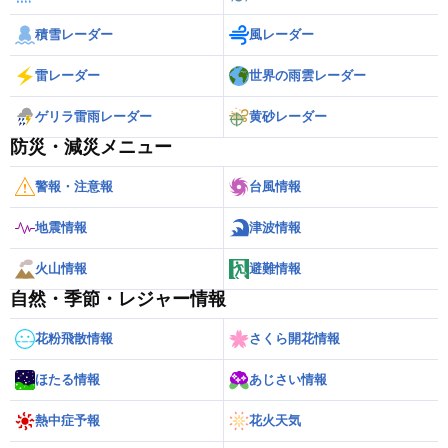
積雪レーダー
風レーダー
雷レーダー
世界の雨雲レーダー
ゲリラ雷雨レーダー
黄砂レーダー
防災・減災メニュー
警報・注意報
台風情報
地震情報
津波情報
火山情報
避難情報
自然・季節・レジャー情報
花粉飛散情報
さくら開花情報
ほたる情報
あじさい情報
熱中症予報
花火天気