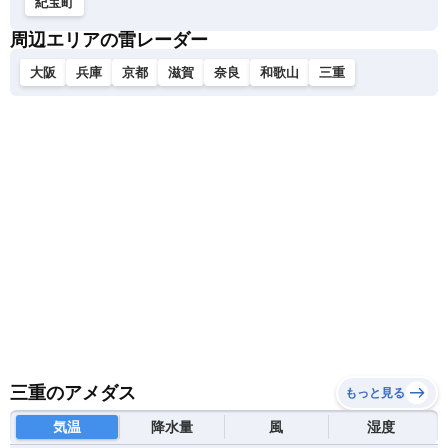
紀宝町
周辺エリアの雷レーダー
大阪
兵庫
京都
滋賀
奈良
和歌山
三重
三重のアメダス
もっと見る
気温
降水量
風
湿度