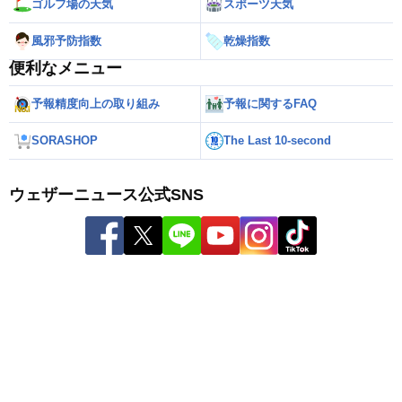
ゴルフ場の天気
スポーツ天気
風邪予防指数
乾燥指数
便利なメニュー
予報精度向上の取り組み
予報に関するFAQ
SORASHOP
The Last 10-second
ウェザーニュース公式SNS