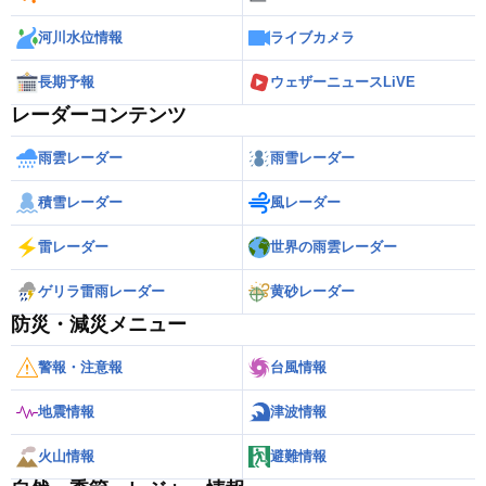
河川水位情報
ライブカメラ
長期予報
ウェザーニュースLiVE
レーダーコンテンツ
雨雲レーダー
雨雪レーダー
積雪レーダー
風レーダー
雷レーダー
世界の雨雲レーダー
ゲリラ雷雨レーダー
黄砂レーダー
防災・減災メニュー
警報・注意報
台風情報
地震情報
津波情報
火山情報
避難情報