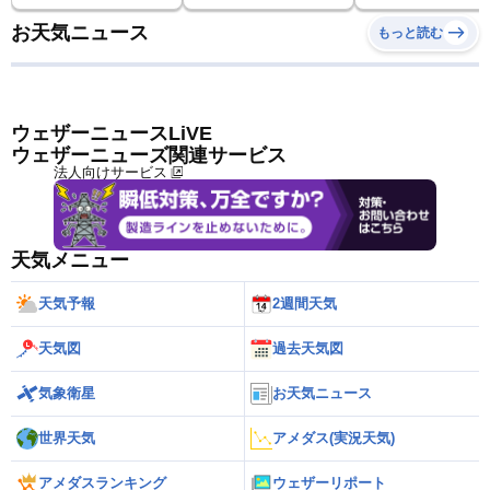
お天気ニュース
もっと読む
ウェザーニュースLiVE
ウェザーニューズ関連サービス
法人向けサービス
天気メニュー
天気予報
2週間天気
天気図
過去天気図
気象衛星
お天気ニュース
世界天気
アメダス(実況天気)
アメダスランキング
ウェザーリポート