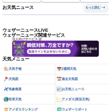
お天気ニュース
もっと読む
ウェザーニュースLiVE
ウェザーニューズ関連サービス
法人向けサービス
天気メニュー
天気予報
2週間天気
天気図
過去天気図
気象衛星
お天気ニュース
世界天気
アメダス(実況天気)
アメダスランキング
ウェザーリポート