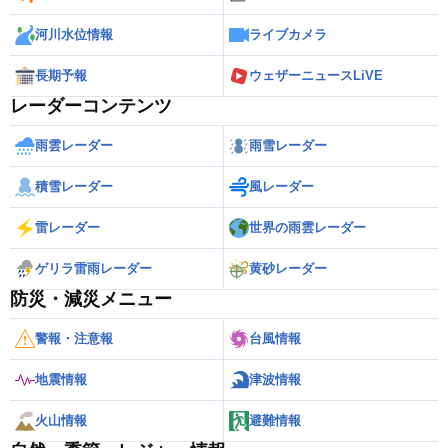
河川水位情報
ライブカメラ
長期予報
ウェザーニュースLiVE
レーダーコンテンツ
雨雲レーダー
雨雪レーダー
積雪レーダー
風レーダー
雷レーダー
世界の雨雲レーダー
ゲリラ雷雨レーダー
黄砂レーダー
防災・減災メニュー
警報・注意報
台風情報
地震情報
津波情報
火山情報
避難情報