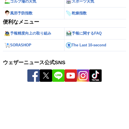
ゴルフ場の天気
スポーツ天気
風邪予防指数
乾燥指数
便利なメニュー
予報精度向上の取り組み
予報に関するFAQ
SORASHOP
The Last 10-second
ウェザーニュース公式SNS