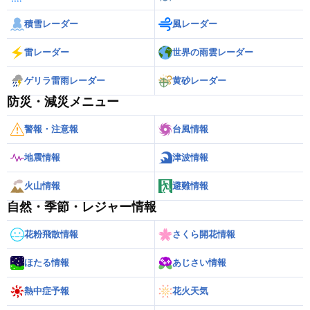
積雪レーダー
風レーダー
雷レーダー
世界の雨雲レーダー
ゲリラ雷雨レーダー
黄砂レーダー
防災・減災メニュー
警報・注意報
台風情報
地震情報
津波情報
火山情報
避難情報
自然・季節・レジャー情報
花粉飛散情報
さくら開花情報
ほたる情報
あじさい情報
熱中症予報
花火天気