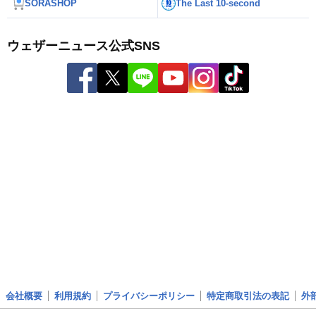
SORASHOP
The Last 10-second
ウェザーニュース公式SNS
会社概要
利用規約
プライバシーポリシー
特定商取引法の表記
外