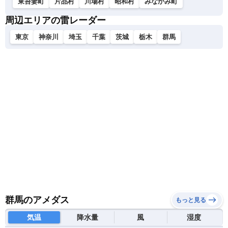
東吾妻町
片品村
川場村
昭和村
みなかみ町
周辺エリアの雷レーダー
東京
神奈川
埼玉
千葉
茨城
栃木
群馬
群馬のアメダス
もっと見る
気温
降水量
風
湿度