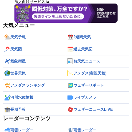
法人向けサービス
天気メニュー
天気予報
2週間天気
天気図
過去天気図
気象衛星
お天気ニュース
世界天気
アメダス(実況天気)
アメダスランキング
ウェザーリポート
河川水位情報
ライブカメラ
長期予報
ウェザーニュースLiVE
レーダーコンテンツ
雨雲レーダー
雨雪レーダー