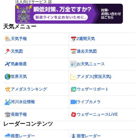
法人向けサービス
天気メニュー
天気予報
2週間天気
天気図
過去天気図
気象衛星
お天気ニュース
世界天気
アメダス(実況天気)
アメダスランキング
ウェザーリポート
河川水位情報
ライブカメラ
長期予報
ウェザーニュースLiVE
レーダーコンテンツ
雨雲レーダー
雨雪レーダー