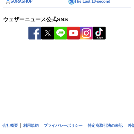
SORASHOP
The Last 10-second
ウェザーニュース公式SNS
会社概要
利用規約
プライバシーポリシー
特定商取引法の表記
外