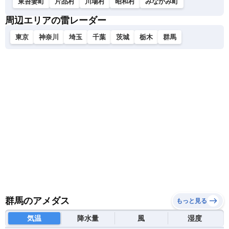
東吾妻町
片品村
川場村
昭和村
みなかみ町
周辺エリアの雷レーダー
東京
神奈川
埼玉
千葉
茨城
栃木
群馬
群馬のアメダス
もっと見る
気温
降水量
風
湿度