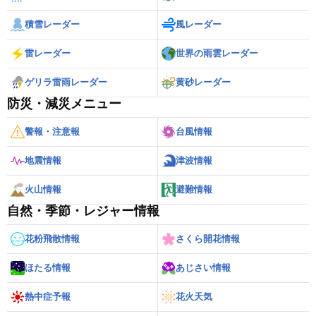
積雪レーダー
風レーダー
雷レーダー
世界の雨雲レーダー
ゲリラ雷雨レーダー
黄砂レーダー
防災・減災メニュー
警報・注意報
台風情報
地震情報
津波情報
火山情報
避難情報
自然・季節・レジャー情報
花粉飛散情報
さくら開花情報
ほたる情報
あじさい情報
熱中症予報
花火天気