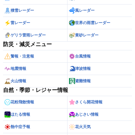
積雪レーダー
風レーダー
雷レーダー
世界の雨雲レーダー
ゲリラ雷雨レーダー
黄砂レーダー
防災・減災メニュー
警報・注意報
台風情報
地震情報
津波情報
火山情報
避難情報
自然・季節・レジャー情報
花粉飛散情報
さくら開花情報
ほたる情報
あじさい情報
熱中症予報
花火天気