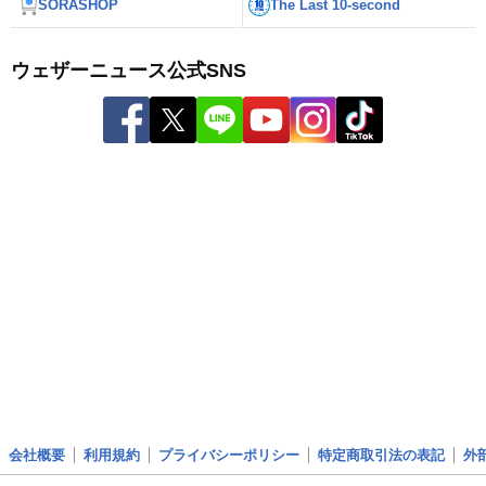
SORASHOP
The Last 10-second
ウェザーニュース公式SNS
会社概要
利用規約
プライバシーポリシー
特定商取引法の表記
外