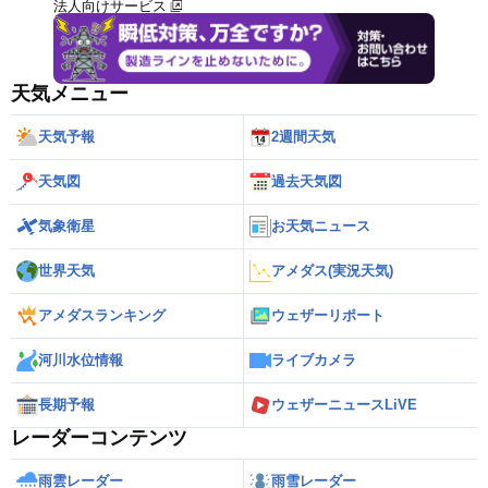
法人向けサービス
天気メニュー
天気予報
2週間天気
天気図
過去天気図
気象衛星
お天気ニュース
世界天気
アメダス(実況天気)
アメダスランキング
ウェザーリポート
河川水位情報
ライブカメラ
長期予報
ウェザーニュースLiVE
レーダーコンテンツ
雨雲レーダー
雨雪レーダー