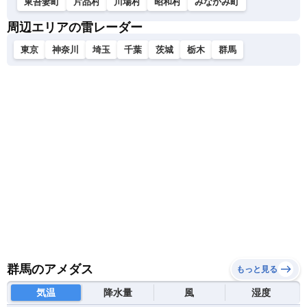
東吾妻町
片品村
川場村
昭和村
みなかみ町
周辺エリアの雷レーダー
東京
神奈川
埼玉
千葉
茨城
栃木
群馬
群馬のアメダス
もっと見る
気温
降水量
風
湿度