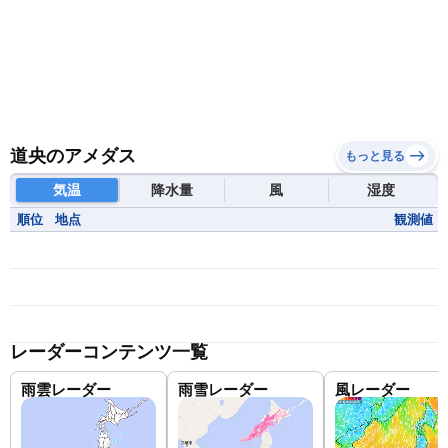
道央のアメダス
もっと見る
気温
降水量
風
湿度
順位
地点
観測値
レーダーコンテンツ一覧
雨雲レーダー
雨雪レーダー
風レーダー