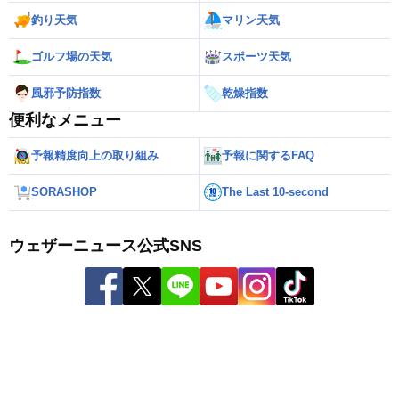
釣り天気
マリン天気
ゴルフ場の天気
スポーツ天気
風邪予防指数
乾燥指数
便利なメニュー
予報精度向上の取り組み
予報に関するFAQ
SORASHOP
The Last 10-second
ウェザーニュース公式SNS