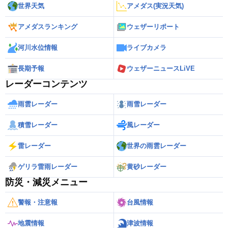
世界天気
アメダス(実況天気)
アメダスランキング
ウェザーリポート
河川水位情報
ライブカメラ
長期予報
ウェザーニュースLiVE
レーダーコンテンツ
雨雲レーダー
雨雪レーダー
積雪レーダー
風レーダー
雷レーダー
世界の雨雲レーダー
ゲリラ雷雨レーダー
黄砂レーダー
防災・減災メニュー
警報・注意報
台風情報
地震情報
津波情報