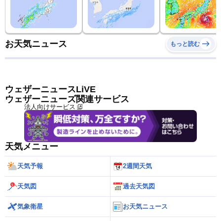
お天気ニュース
もっと読む
ウェザーニュースLiVE
ウェザーニューズ関連サービス
法人向けサービス
天気メニュー
天気予報
2週間天気
天気図
過去天気図
気象衛星
お天気ニュース