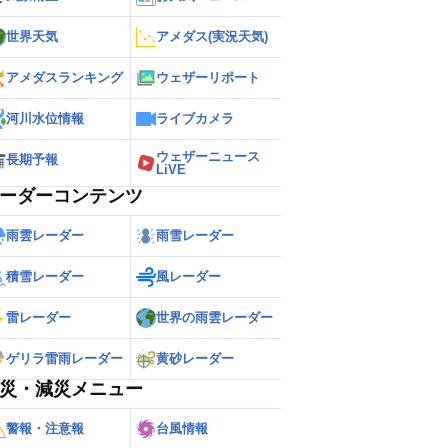
世界天気
アメダス(実況天気)
アメダスランキング
ウェザーリポート
河川水位情報
ライブカメラ
ウェザーニュース
長期予報
LiVE
ーダーコンテンツ
雨雲レーダー
雨雪レーダー
積雪レーダー
風レーダー
雷レーダー
世界の雨雲レーダー
ゲリラ雷雨レーダー
黄砂レーダー
災・減災メニュー
警報・注意報
台風情報