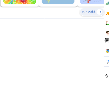
もっと読む
便
ウ