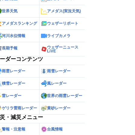
世界天気
アメダス(実況天気)
アメダスランキング
ウェザーリポート
河川水位情報
ライブカメラ
ウェザーニュース
長期予報
LiVE
ーダーコンテンツ
雨雲レーダー
雨雪レーダー
積雪レーダー
風レーダー
雷レーダー
世界の雨雲レーダー
ゲリラ雷雨レーダー
黄砂レーダー
災・減災メニュー
警報・注意報
台風情報