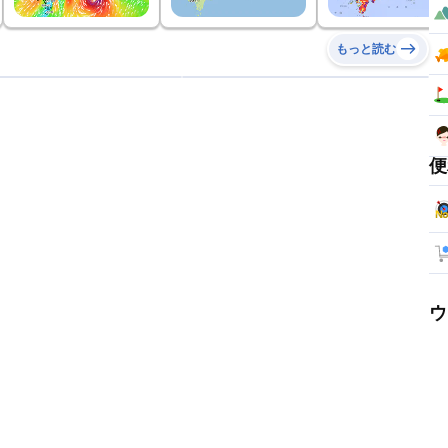
もっと読む
便
ウ