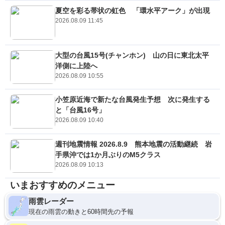
夏空を彩る帯状の虹色 「環水平アーク」が出現
2026.08.09 11:45
大型の台風15号(チャンホン) 山の日に東北太平
洋側に上陸へ
2026.08.09 10:55
小笠原近海で新たな台風発生予想 次に発生する
と「台風16号」
2026.08.09 10:40
週刊地震情報 2026.8.9 熊本地震の活動継続 岩
手県沖では1か月ぶりのM5クラス
2026.08.09 10:13
いまおすすめのメニュー
雨雲レーダー
現在の雨雲の動きと60時間先の予報