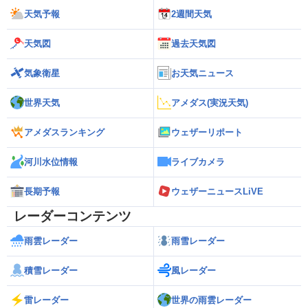
天気予報
2週間天気
天気図
過去天気図
気象衛星
お天気ニュース
世界天気
アメダス(実況天気)
アメダスランキング
ウェザーリポート
河川水位情報
ライブカメラ
長期予報
ウェザーニュースLiVE
レーダーコンテンツ
雨雲レーダー
雨雪レーダー
積雪レーダー
風レーダー
雷レーダー
世界の雨雲レーダー