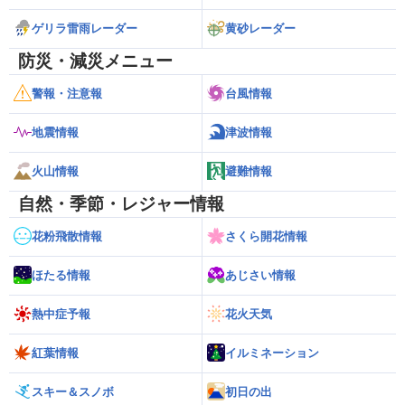
ゲリラ雷雨レーダー
黄砂レーダー
防災・減災メニュー
警報・注意報
台風情報
地震情報
津波情報
火山情報
避難情報
自然・季節・レジャー情報
花粉飛散情報
さくら開花情報
ほたる情報
あじさい情報
熱中症予報
花火天気
紅葉情報
イルミネーション
スキー＆スノボ
初日の出