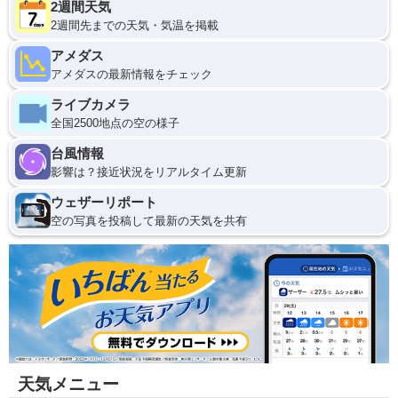
2週間天気
2週間先までの天気・気温を掲載
アメダス
アメダスの最新情報をチェック
ライブカメラ
全国2500地点の空の様子
台風情報
影響は？接近状況をリアルタイム更新
ウェザーリポート
空の写真を投稿して最新の天気を共有
天気メニュー