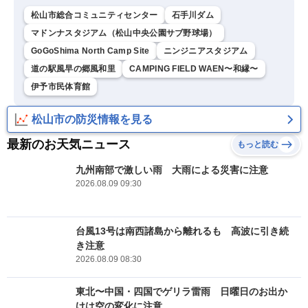
松山市総合コミュニティセンター
石手川ダム
マドンナスタジアム（松山中央公園サブ野球場）
GoGoShima North Camp Site
ニンジニアスタジアム
道の駅風早の郷風和里
CAMPING FIELD WAEN〜和縁〜
伊予市民体育館
松山市の防災情報を見る
最新のお天気ニュース
もっと読む
九州南部で激しい雨 大雨による災害に注意
2026.08.09 09:30
台風13号は南西諸島から離れるも 高波に引き続
き注意
2026.08.09 08:30
東北〜中国・四国でゲリラ雷雨 日曜日のお出か
けは空の変化に注意