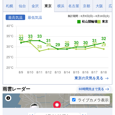
札幌
仙台
金沢
東京
横浜
名古屋
京都
大阪
広
集計期間：8月9日(日)～8月18日(火)
最高気温
最低気温
松山競輪場
東京
東京の天気を見る
雨雲レーダー
60時間先まで見る