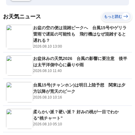
お天気ニュース
もっと読む
お盆の空の便は混雑ピークへ 台風15号やゲリラ
雷雨で遅延の可能性も 飛行機はなぜ混雑すると
遅れる？
2026.08.10 13:00
お盆休みの天気2026 台風の影響に要注意 後半
は太平洋側中心に曇りや雨
2026.08.10 11:40
台風15号(チャンホン)は明日上陸予想 関東は夕
方以降が荒天のピーク
2026.08.10 10:16
柔らかい派？硬い派？ 好みの桃が一目でわか
る“桃チャート”
2026.08.10 05:10