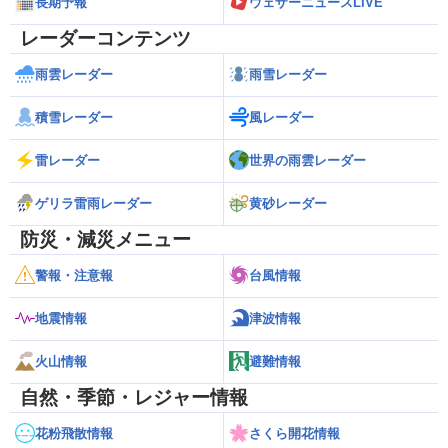
長期予報
ウェザーニュースLiVE
レーダーコンテンツ
雨雲レーダー
雨雪レーダー
積雪レーダー
風レーダー
雷レーダー
世界の雨雲レーダー
ゲリラ雷雨レーダー
黄砂レーダー
防災・減災メニュー
警報・注意報
台風情報
地震情報
津波情報
火山情報
避難情報
自然・季節・レジャー情報
花粉飛散情報
さくら開花情報