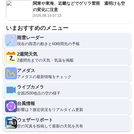
関東や東海、近畿などでゲリラ雷雨 週明けも空
の変化に注意
2026.08.10 07:15
いまおすすめのメニュー
雨雲レーダー
現在の雨雲の動きと60時間先の予報
2週間天気
2週間先までの天気・気温を掲載
アメダス
アメダスの最新情報をチェック
ライブカメラ
全国2500地点の空の様子
台風情報
影響は？接近状況をリアルタイム更新
ウェザーリポート
空の写真を投稿して最新の天気を共有