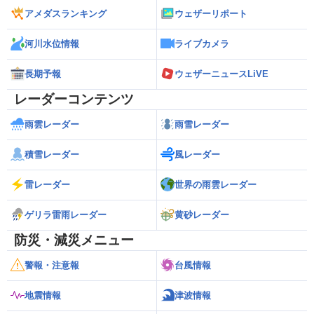
アメダスランキング
ウェザーリポート
河川水位情報
ライブカメラ
長期予報
ウェザーニュースLiVE
レーダーコンテンツ
雨雲レーダー
雨雪レーダー
積雪レーダー
風レーダー
雷レーダー
世界の雨雲レーダー
ゲリラ雷雨レーダー
黄砂レーダー
防災・減災メニュー
警報・注意報
台風情報
地震情報
津波情報