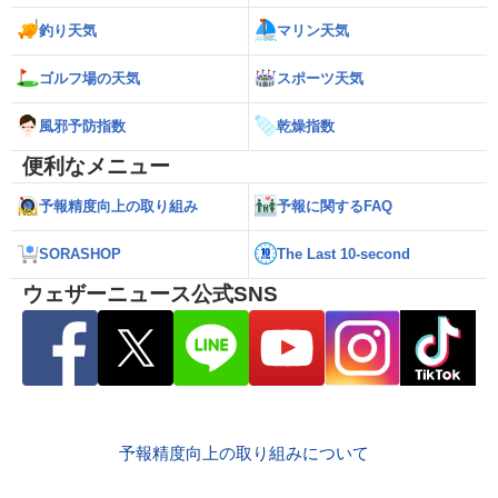
釣り天気
マリン天気
ゴルフ場の天気
スポーツ天気
風邪予防指数
乾燥指数
便利なメニュー
予報精度向上の取り組み
予報に関するFAQ
SORASHOP
The Last 10-second
ウェザーニュース公式SNS
予報精度向上の取り組みについて