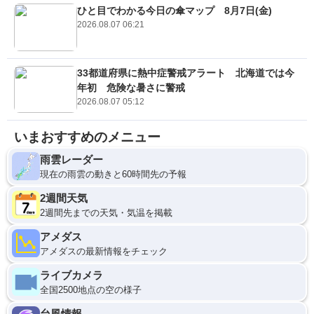
ひと目でわかる今日の傘マップ 8月7日(金)
2026.08.07 06:21
33都道府県に熱中症警戒アラート 北海道では今
年初 危険な暑さに警戒
2026.08.07 05:12
いまおすすめのメニュー
雨雲レーダー
現在の雨雲の動きと60時間先の予報
2週間天気
2週間先までの天気・気温を掲載
アメダス
アメダスの最新情報をチェック
ライブカメラ
全国2500地点の空の様子
台風情報