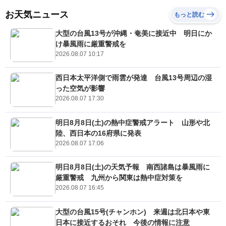
お天気ニュース
もっと読む
大型の台風13号が沖縄・奄美に接近中 明日にか
け暴風雨に厳重警戒を
2026.08.07 10:17
西日本太平洋側で雨雲が発達 台風13号周辺の湿
った空気が影響
2026.08.07 17:30
明日8月8日(土)の熱中症警戒アラート 山形や北
陸、西日本の16府県に発表
2026.08.07 17:06
明日8月8日(土)の天気予報 南西諸島は暴風雨に
厳重警戒 九州から関東は熱中症対策を
2026.08.07 16:45
大型の台風15号(チャンホン) 来週は北日本や東
日本に接近するおそれ 今後の情報に注意