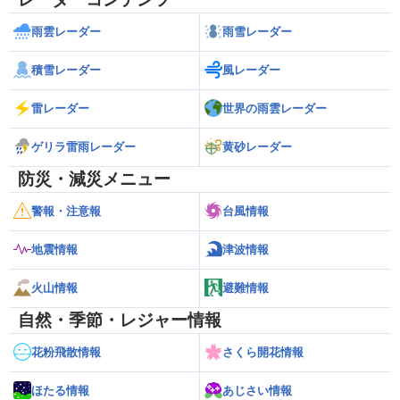
雨雲レーダー
雨雪レーダー
積雪レーダー
風レーダー
雷レーダー
世界の雨雲レーダー
ゲリラ雷雨レーダー
黄砂レーダー
防災・減災メニュー
警報・注意報
台風情報
地震情報
津波情報
火山情報
避難情報
自然・季節・レジャー情報
花粉飛散情報
さくら開花情報
ほたる情報
あじさい情報