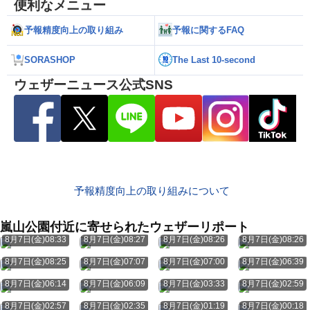
便利なメニュー
予報精度向上の取り組み
予報に関するFAQ
SORASHOP
The Last 10-second
ウェザーニュース公式SNS
予報精度向上の取り組みについて
嵐山公園付近に寄せられたウェザーリポート
8月7日(金)08:33
8月7日(金)08:27
8月7日(金)08:26
8月7日(金)08:26
8月7日(金)08:25
8月7日(金)07:07
8月7日(金)07:00
8月7日(金)06:39
8月7日(金)06:14
8月7日(金)06:09
8月7日(金)03:33
8月7日(金)02:59
8月7日(金)02:57
8月7日(金)02:35
8月7日(金)01:19
8月7日(金)00:18