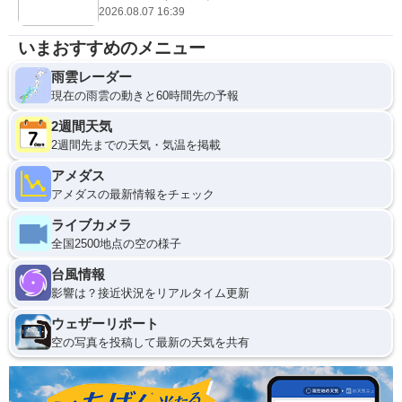
2026.08.07 16:39
いまおすすめのメニュー
雨雲レーダー
現在の雨雲の動きと60時間先の予報
2週間天気
2週間先までの天気・気温を掲載
アメダス
アメダスの最新情報をチェック
ライブカメラ
全国2500地点の空の様子
台風情報
影響は？接近状況をリアルタイム更新
ウェザーリポート
空の写真を投稿して最新の天気を共有